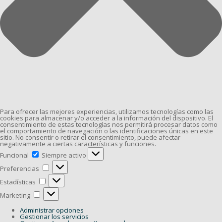
Para ofrecer las mejores experiencias, utilizamos tecnologías como las
cookies para almacenar y/o acceder a la información del dispositivo. El
consentimiento de estas tecnologías nos permitirá procesar datos como
el comportamiento de navegación o las identificaciones únicas en este
sitio. No consentir o retirar el consentimiento, puede afectar
negativamente a ciertas características y funciones.
Funcional
Funcional
Siempre activo
Preferencias
Preferencias
Estadísticas
Estadísticas
Marketing
Marketing
Administrar opciones
Gestionar los servicios