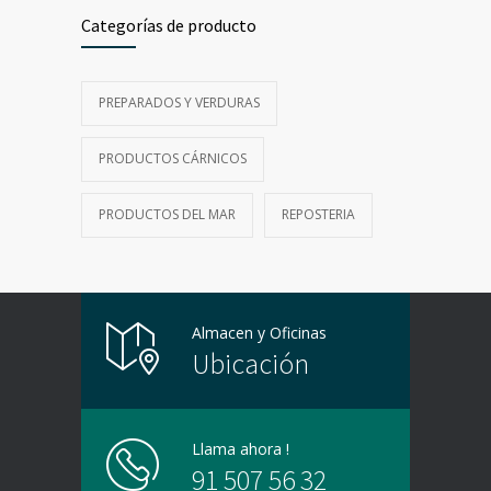
Categorías de producto
PREPARADOS Y VERDURAS
PRODUCTOS CÁRNICOS
PRODUCTOS DEL MAR
REPOSTERIA
Almacen y Oficinas
Ubicación
Llama ahora !
91 507 56 32