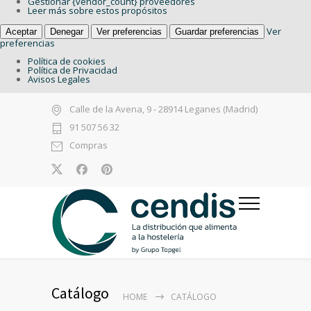
Gestionar {vendor_count} proveedores
Leer más sobre estos propósitos
Ver
Aceptar
Denegar
Ver preferencias
Guardar preferencias
preferencias
Política de cookies
Política de Privacidad
Avisos Legales
Calle de la Avena, 9 - 28914 Leganes (Madrid)
91 507 56 32
Compras
Catálogo
HOME
CATÁLOGO